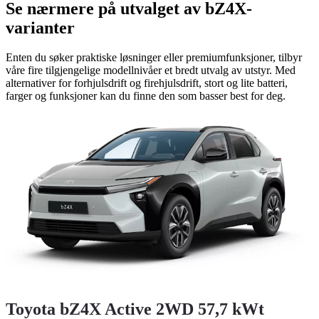
Se nærmere på utvalget av bZ4X-
varianter
Enten du søker praktiske løsninger eller premiumfunksjoner, tilbyr
våre fire tilgjengelige modellnivåer et bredt utvalg av utstyr. Med
alternativer for forhjulsdrift og firehjulsdrift, stort og lite batteri,
farger og funksjoner kan du finne den som basser best for deg.
Toyota bZ4X Active 2WD 57,7 kWt