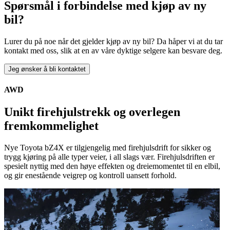
Spørsmål i forbindelse med kjøp av ny
bil?
Lurer du på noe når det gjelder kjøp av ny bil? Da håper vi at du tar
kontakt med oss, slik at en av våre dyktige selgere kan besvare deg.
Jeg ønsker å bli kontaktet
AWD
Unikt firehjulstrekk og overlegen
fremkommelighet
Nye Toyota bZ4X er tilgjengelig med firehjulsdrift for sikker og
trygg kjøring på alle typer veier, i all slags vær. Firehjulsdriften er
spesielt nyttig med den høye effekten og dreiemomentet til en elbil,
og gir enestående veigrep og kontroll uansett forhold.