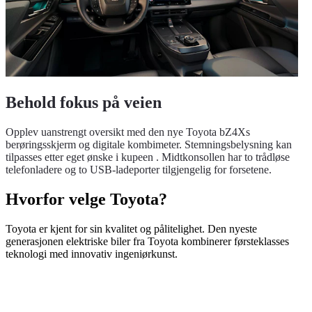
Behold fokus på veien
Opplev uanstrengt oversikt med den nye Toyota bZ4Xs
berøringsskjerm og digitale kombimeter. Stemningsbelysning kan
tilpasses etter eget ønske i kupeen . Midtkonsollen har to trådløse
telefonladere og to USB-ladeporter tilgjengelig for forsetene.
Hvorfor velge Toyota?
Toyota er kjent for sin kvalitet og pålitelighet. Den nyeste
generasjonen elektriske biler fra Toyota kombinerer førsteklasses
teknologi med innovativ ingeniørkunst.