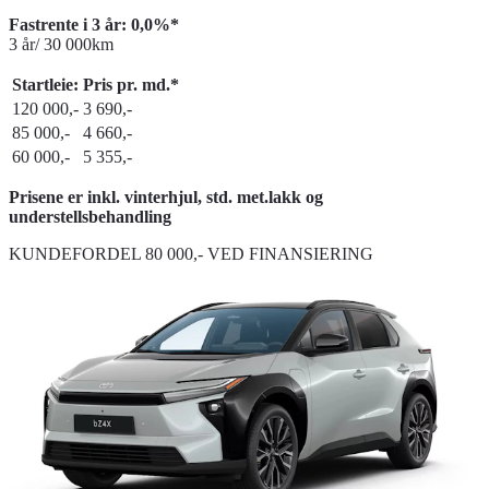
Fastrente i 3 år: 0,0%*
3 år/ 30 000km
Startleie:
Pris pr. md.*
120 000,-
3 690,-
85 000,-
4 660,-
60 000,-
5 355,-
Prisene er inkl. vinterhjul, std. met.lakk og
understellsbehandling
KUNDEFORDEL 80 000,- VED FINANSIERING