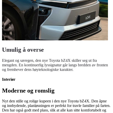
Umulig å overse
Elegant og særegen, den nye Toyota bZ4X skiller seg ut fra
mengden. En kontinuerlig lyssignatur går langs bredden av fronten
og fremhever dens høyteknologiske karakter.
Interiør
Moderne og romslig
Nyt den stille og rolige kupeen i den nye Toyota bZ4X. Den åpne
og innbydende, planløsningen er perfekt for travle familier på farten.
Den har også godt med plass, slik at alle kan sitte komfortabelt og