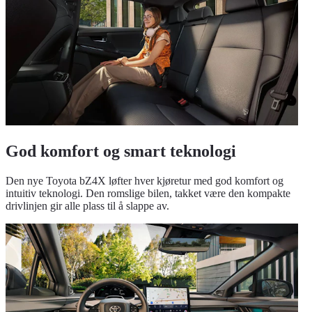
God komfort og smart teknologi
Den nye Toyota bZ4X løfter hver kjøretur med god komfort og
intuitiv teknologi. Den romslige bilen, takket være den kompakte
drivlinjen gir alle plass til å slappe av.