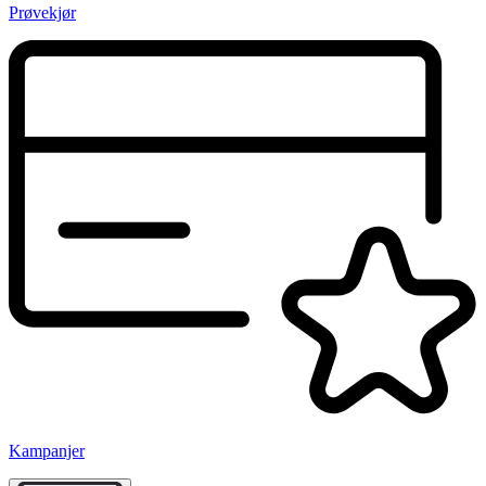
Prøvekjør
Kampanjer