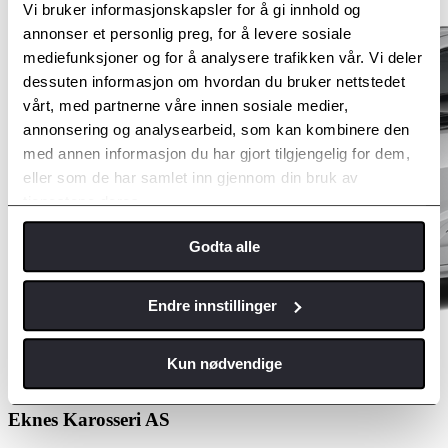
Vi bruker informasjonskapsler for å gi innhold og
annonser et personlig preg, for å levere sosiale
mediefunksjoner og for å analysere trafikken vår. Vi deler
dessuten informasjon om hvordan du bruker nettstedet
vårt, med partnerne våre innen sosiale medier,
annonsering og analysearbeid, som kan kombinere den
med annen informasjon du har gjort tilgjengelig for dem,
eller som de har samlet inn gjennom din bruk av
tjenestene deres.
Godta alle
Endre innstillinger
Kun nødvendige
Velg avdeling
Eknes Karosseri AS