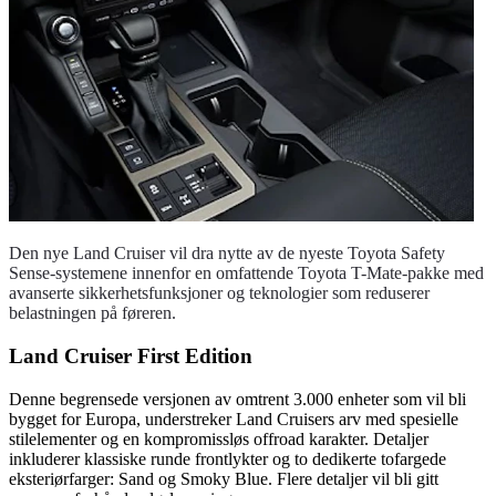
Den nye Land Cruiser vil dra nytte av de nyeste Toyota Safety
Sense-systemene innenfor en omfattende Toyota T-Mate-pakke med
avanserte sikkerhetsfunksjoner og teknologier som reduserer
belastningen på føreren.
Land Cruiser First Edition
Denne begrensede versjonen av omtrent 3.000 enheter som vil bli
bygget for Europa, understreker Land Cruisers arv med spesielle
stilelementer og en kompromissløs offroad karakter. Detaljer
inkluderer klassiske runde frontlykter og to dedikerte tofargede
eksteriørfarger: Sand og Smoky Blue. Flere detaljer vil bli gitt