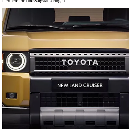
nærmere forhåndssalgslanseringen.