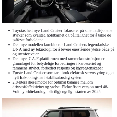
Toyotas helt nye Land Cruiser fokuserer på sine tradisjonelle
styrker som kvalitet, holdbarhet og pålitelighet for å takle de
tøffeste forholdene
Den nye modellen kombinerer Land Cruisers legendariske
DNA med ny teknologi for å levere enestående ytelse både på
og utenfor veien
Den nye GA-F-plattformen med rammekonstruksjon er
grunnlaget for betydelige forbedringer i karosseriet og
rammens stivhet, forbedret respons og kjøreegenskaper
Første Land Cruiser som tar i bruk elektrisk servostyring og et
nytt frakoblingsbart stabilisatorstag-system
2,8-liters dieselmotor for optimal balanse mellom
drivstoffeffektivitet og ytelse. Elektrifisert versjon med 48-
Volt hybridteknologi blir tilgjengelig i starten av 2025