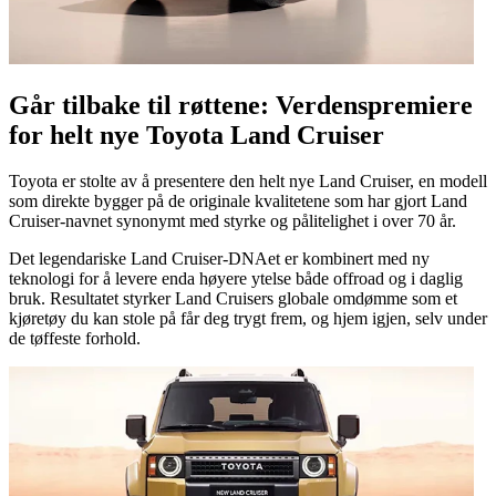
Går tilbake til røttene: Verdenspremiere
for helt nye Toyota Land Cruiser
Toyota er stolte av å presentere den helt nye Land Cruiser, en modell
som direkte bygger på de originale kvalitetene som har gjort Land
Cruiser-navnet synonymt med styrke og pålitelighet i over 70 år.
Det legendariske Land Cruiser-DNAet er kombinert med ny
teknologi for å levere enda høyere ytelse både offroad og i daglig
bruk. Resultatet styrker Land Cruisers globale omdømme som et
kjøretøy du kan stole på får deg trygt frem, og hjem igjen, selv under
de tøffeste forhold.